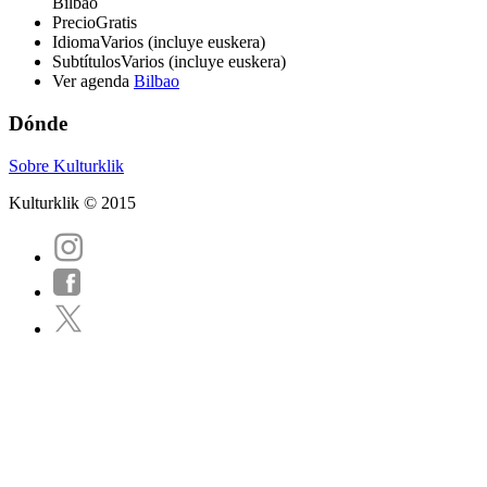
Bilbao
Precio
Gratis
Idioma
Varios (incluye euskera)
Subtítulos
Varios (incluye euskera)
Ver agenda
Bilbao
Dónde
Sobre Kulturklik
Kulturklik © 2015