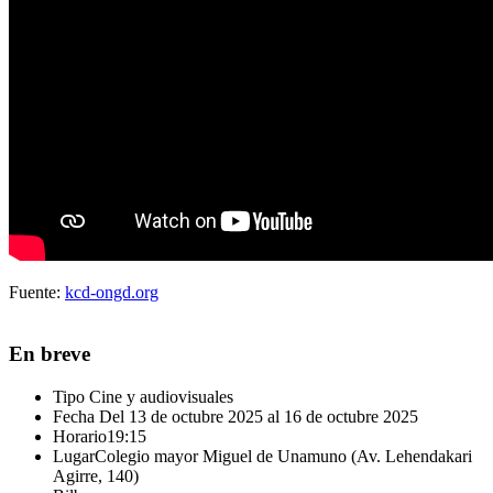
Fuente:
kcd-ongd.org
En breve
Tipo
Cine y audiovisuales
Fecha
Del 13 de octubre 2025 al 16 de octubre 2025
Horario
19:15
Lugar
Colegio mayor Miguel de Unamuno (Av. Lehendakari
Agirre, 140)