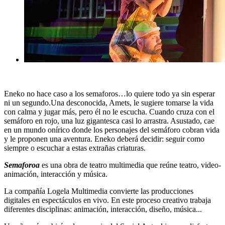
Eneko no hace caso a los semaforos…lo quiere todo ya sin esperar
ni un segundo.Una desconocida, Amets, le sugiere tomarse la vida
con calma y jugar más, pero él no le escucha. Cuando cruza con el
semáforo en rojo, una luz gigantesca casi lo arrastra. Asustado, cae
en un mundo onírico donde los personajes del semáforo cobran vida
y le proponen una aventura. Eneko deberá decidir: seguir como
siempre o escuchar a estas extrañas criaturas.
Semaforoa
es una obra de teatro multimedia que reúne teatro, video-
animación, interacción y música.
La compañía Logela Multimedia convierte las producciones
digitales en espectáculos en vivo. En este proceso creativo trabaja
diferentes disciplinas: animación, interacción, diseño, música...