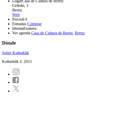
Lugar
Casa de Cultura de Berriz
Geltoki, 3
Berriz
Web
Precio
6 €
Entradas
Comprar
Idioma
Euskera
Ver agenda
Casa de Cultura de Berriz
,
Berriz
Dónde
Sobre Kulturklik
Kulturklik © 2015