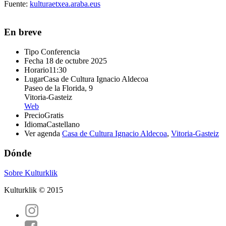
Fuente:
kulturaetxea.araba.eus
En breve
Tipo
Conferencia
Fecha
18 de octubre 2025
Horario
11:30
Lugar
Casa de Cultura Ignacio Aldecoa
Paseo de la Florida, 9
Vitoria-Gasteiz
Web
Precio
Gratis
Idioma
Castellano
Ver agenda
Casa de Cultura Ignacio Aldecoa
,
Vitoria-Gasteiz
Dónde
Sobre Kulturklik
Kulturklik © 2015