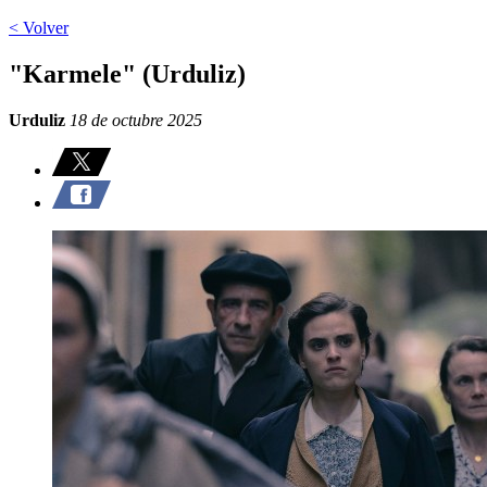
< Volver
"Karmele" (Urduliz)
Urduliz
18 de octubre 2025