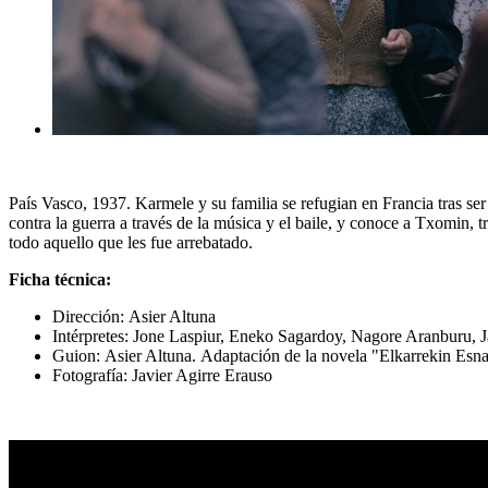
País Vasco, 1937. Karmele y su familia se refugian en Francia tras ser 
contra la guerra a través de la música y el baile, y conoce a Txomin, 
todo aquello que les fue arrebatado.
Ficha técnica:
Dirección:
Asier Altuna
Intérpretes:
Jone Laspiur, Eneko Sagardoy, Nagore Aranburu, J
Guion:
Asier Altuna.
Adaptación de la novela "Elkarrekin Esn
Fotografía:
Javier Agirre Erauso