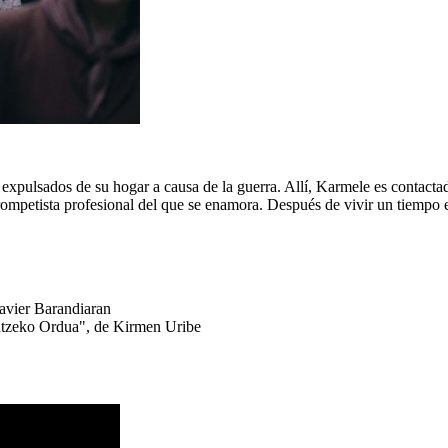
expulsados de su hogar a causa de la guerra. Allí, Karmele es contactada
trompetista profesional del que se enamora. Después de vivir un tiempo 
avier Barandiaran
atzeko Ordua", de Kirmen Uribe