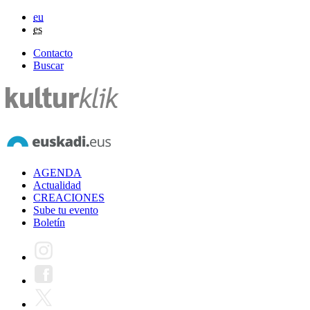
eu
es
Contacto
Buscar
AGENDA
Actualidad
CREACIONES
Sube tu evento
Boletín