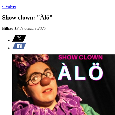
< Volver
Show clown: "Àlö"
Bilbao
18 de octubre 2025