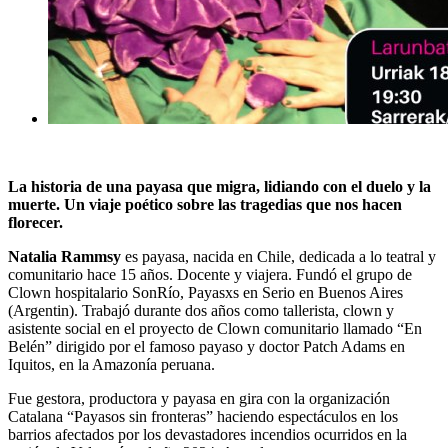
La historia de una payasa que migra, lidiando con el duelo y la
muerte. Un viaje poético sobre las tragedias que nos hacen
florecer.
Natalia Rammsy
es payasa, nacida en Chile, dedicada a lo teatral y
comunitario hace 15 años. Docente y viajera. Fundó el grupo de
Clown hospitalario SonRío, Payasxs en Serio en Buenos Aires
(Argentin). Trabajó durante dos años como tallerista, clown y
asistente social en el proyecto de Clown comunitario llamado “En
Belén” dirigido por el famoso payaso y doctor Patch Adams en
Iquitos, en la Amazonía peruana.
Fue gestora, productora y payasa en gira con la organización
Catalana “Payasos sin fronteras” haciendo espectáculos en los
barrios afectados por los devastadores incendios ocurridos en la