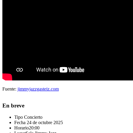
Fuente:
jimmyjazzgasteiz.com
En breve
Tipo
Concierto
Fecha
24 de octubre 2025
Horario
20:00