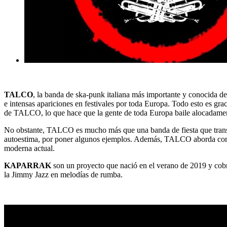
TALCO
, la banda de ska-punk italiana más importante y conocida de
e intensas apariciones en festivales por toda Europa. Todo esto es gra
de TALCO, lo que hace que la gente de toda Europa baile alocadame
No obstante, TALCO es mucho más que una banda de fiesta que transmi
autoestima, por poner algunos ejemplos. Además, TALCO aborda constan
moderna actual.
KAPARRAK
son un proyecto que nació en el verano de 2019 y cobr
la Jimmy Jazz en melodías de rumba.