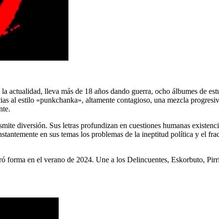
 la actualidad, lleva más de 18 años dando guerra, ocho álbumes de est
cias al estilo «punkchanka», altamente contagioso, una mezcla progresiva
nte.
te diversión. Sus letras profundizan en cuestiones humanas existenci
temente en sus temas los problemas de la ineptitud política y el frac
ó forma en el verano de 2024. Une a los Delincuentes, Eskorbuto, Pirri