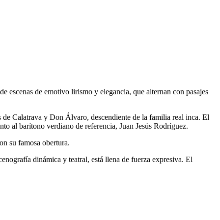
e escenas de emotivo lirismo y elegancia, que alternan con pasajes
 de Calatrava y Don Álvaro, descendiente de la familia real inca. El
o al barítono verdiano de referencia, Juan Jesús Rodríguez.
con su famosa obertura.
ografía dinámica y teatral, está llena de fuerza expresiva. El