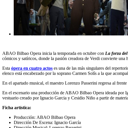
ABAO Bilbao Opera inicia la temporada en octubre con
La forza del
cómicos y satíricos, donde la pasión creadora de Verdi convierte una 
Esta
ópera en cuatro actos
es una de las más singulares del repertor
elenco está encabezado por la soprano Carmen Solís a la que acompa
En el apartado musical, el maestro Lorenzo Passerini regresa al frente
En el escenario una producción de ABAO Bilbao Opera ideada por Ignaci
vestuario creado por Ignacio Garcia y Cesidio Niño a partir de materia
Ficha artística:
Producción: ABAO Bilbao Opera
Dirección De Escena: Ignacio García
Dirección Musical: Lorenzo Passerini