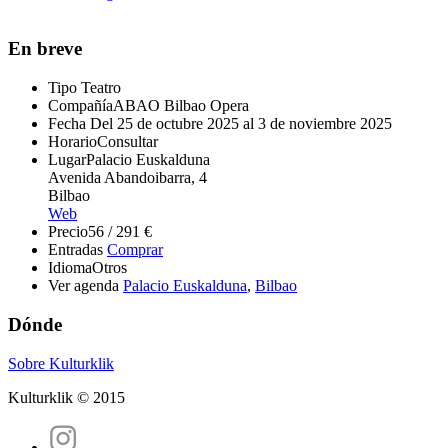
En breve
Tipo
Teatro
Compañía
ABAO Bilbao Opera
Fecha
Del 25 de octubre 2025 al 3 de noviembre 2025
Horario
Consultar
Lugar
Palacio Euskalduna
Avenida Abandoibarra, 4
Bilbao
Web
Precio
56 / 291 €
Entradas
Comprar
Idioma
Otros
Ver agenda
Palacio Euskalduna
,
Bilbao
Dónde
Sobre Kulturklik
Kulturklik © 2015