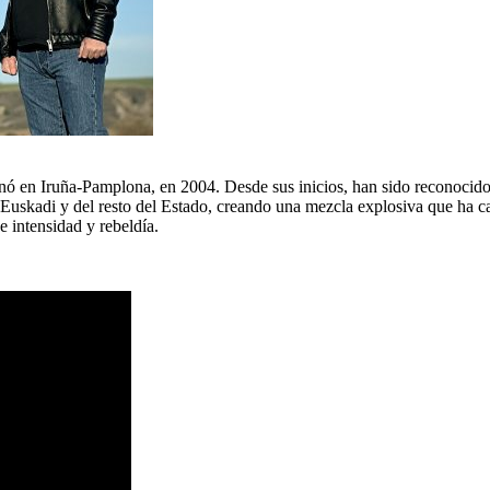
ó en Iruña-Pamplona, en 2004. Desde sus inicios, han sido reconocidos p
de Euskadi y del resto del Estado, creando una mezcla explosiva que ha
de intensidad y rebeldía.