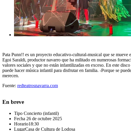
Pata Punn!! es un proyecto educativo-cultural-musical que se mueve e
Egoi Saraldi, productor navarro que ha militado en numerosas formaci
valores sociales y que no están infantilizadas en exceso. En este dis
puede hacer música infantil para disfrutar en familia. -Porque se puede
merecen.
Fuente:
redteatrosnavarra.com
En breve
Tipo
Concierto (infantil)
Fecha
26 de octubre 2025
Horario
18:30
Lugar
Casa de Cultura de Lodosa