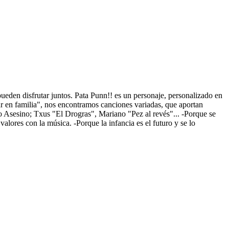
ueden disfrutar juntos. Pata Punn!! es un personaje, personalizado en
r en familia", nos encontramos canciones variadas, que aportan
io Asesino; Txus "El Drogras", Mariano "Pez al revés"... -Porque se
alores con la música. -Porque la infancia es el futuro y se lo