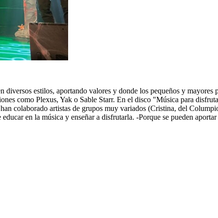
n diversos estilos, aportando valores y donde los pequeños y mayores p
ones como Plexus, Yak o Sable Starr. En el disco "Música para disfruta
co han colaborado artistas de grupos muy variados (Cristina, del Colump
 educar en la música y enseñar a disfrutarla. -Porque se pueden aportar v