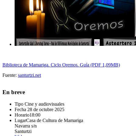
Biblioteca de Mamariga. Ciclo Oremos. Guía (PDF 1,09MB)
Fuente:
santurtzi.net
En breve
Tipo
Cine y audiovisuales
Fecha
28 de octubre 2025
Horario
18:00
Lugar
Casa de Cultura de Mamariga
Navarra s/n
Santurtzi