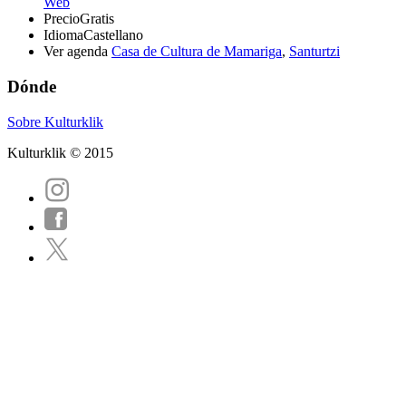
Web
Precio
Gratis
Idioma
Castellano
Ver agenda
Casa de Cultura de Mamariga
,
Santurtzi
Dónde
Sobre Kulturklik
Kulturklik © 2015