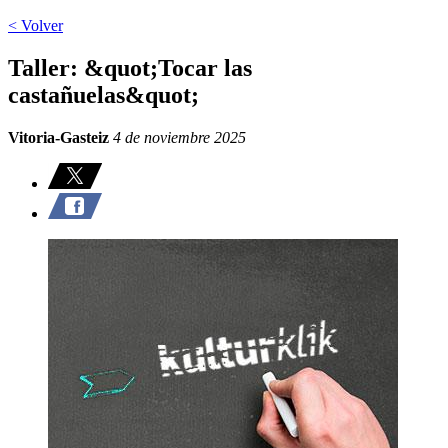
< Volver
Taller: &quot;Tocar las
castañuelas&quot;
Vitoria-Gasteiz
4 de noviembre 2025