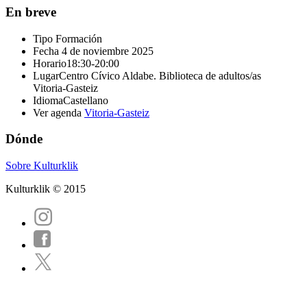
En breve
Tipo
Formación
Fecha
4 de noviembre 2025
Horario
18:30-20:00
Lugar
Centro Cívico Aldabe. Biblioteca de adultos/as
Vitoria-Gasteiz
Idioma
Castellano
Ver agenda
Vitoria-Gasteiz
Dónde
Sobre Kulturklik
Kulturklik © 2015