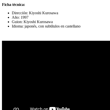
Ficha técnica:
Dirección:
Kiyoshi Kurosawa
Año:
1997
Guion:
Kiyoshi Kurosawa
Idioma: japonés, con subtítulos en castellano