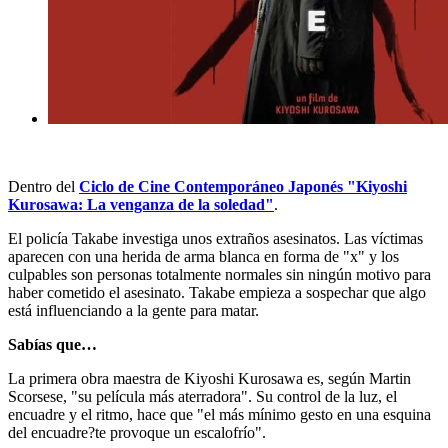
Dentro del
Ciclo de Cine Contemporáneo Japonés "Kiyoshi
Kurosawa: La venganza de la soledad"
.
El policía Takabe investiga unos extraños asesinatos. Las víctimas
aparecen con una herida de arma blanca en forma de "x" y los
culpables son personas totalmente normales sin ningún motivo para
haber cometido el asesinato. Takabe empieza a sospechar que algo
está influenciando a la gente para matar.
Sabías que…
La primera obra maestra de Kiyoshi Kurosawa es, según Martin
Scorsese, "su película más aterradora". Su control de la luz, el
encuadre y el ritmo, hace que "el más mínimo gesto en una esquina
del encuadre?te provoque un escalofrío".