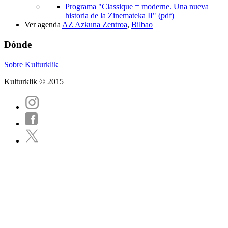
Programa "Classique = moderne. Una nueva
historia de la Zinemateka II" (pdf)
Ver agenda
AZ Azkuna Zentroa
,
Bilbao
Dónde
Sobre Kulturklik
Kulturklik © 2015