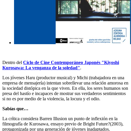
Dentro del
Ciclo de Cine Contemporáneo Japonés "Kiyoshi
Kurosawa: La venganza de la soledad"
.
Los jóvenes Haru (productor musical) y Michi (trabajadora en una
empresa de mensajería) intentan sobrellevar una relación amorosa en
la sociedad distópica en la que viven. En ella, los seres humanos son
presa del hastío e incapaces de mostrar sus verdaderos sentimientos
si no es por medio de la violencia, la locura y el odio.
Sabías que…
La crítica considera Barren Illusion un punto de inflexión en la
filmografía de Kurosawa, ensayo previo de Bright Future?(2003),
protagonizada por una generación de jóvenes inadaptados.