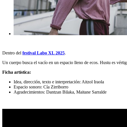
Dentro del
festival Labo XL 2025
.
Un cuerpo busca el vacío en un espacio lleno de ecos. Hustu es vértig
Ficha artística:
Idea, dirección, texto e interpretación: Aitzol Iraola
Espacio sonoro: Cía Zirriborro
Agradecimientos: Dantzan Bilaka, Maitane Sarralde