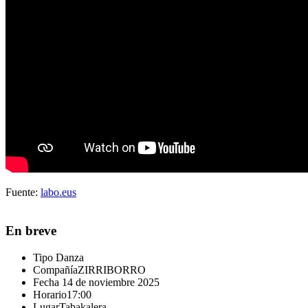
Fuente:
labo.eus
En breve
Tipo
Danza
Compañía
ZIRRIBORRO
Fecha
14 de noviembre 2025
Horario
17:00
Lugar
Tabakalera