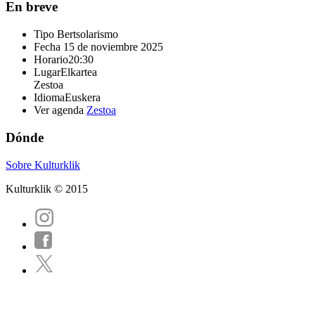
En breve
Tipo
Bertsolarismo
Fecha
15 de noviembre 2025
Horario
20:30
Lugar
Elkartea
Zestoa
Idioma
Euskera
Ver agenda
Zestoa
Dónde
Sobre Kulturklik
Kulturklik © 2015