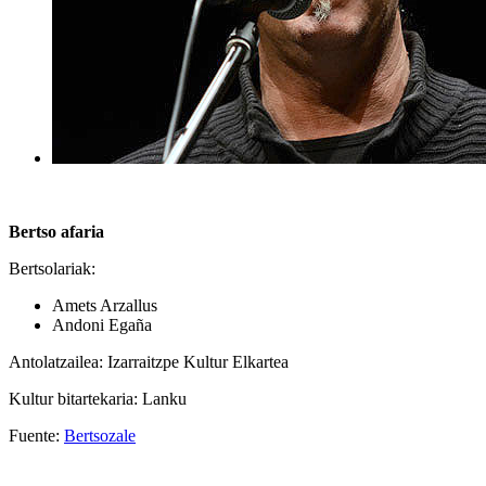
Bertso afaria
Bertsolariak:
Amets Arzallus
Andoni Egaña
Antolatzailea: Izarraitzpe Kultur Elkartea
Kultur bitartekaria: Lanku
Fuente:
Bertsozale