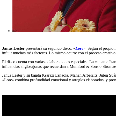
Janus Lester
presentará su segundo disco, «
Lore
». Según el propio m
influir muchos más factores. Lo mismo ocurre con el proceso creativo
El disco cuenta con varias colaboraciones especiales. La cantante Iz
influencias anglosajonas que recuerdan a Mumford & Sons o Stromae, 
Janus Lester y su banda (Garazi Esnaola, Mañan Arbelaitz, Julen Suáre
«Lore» combina profundidad emocional y arreglos elaborados, y prome