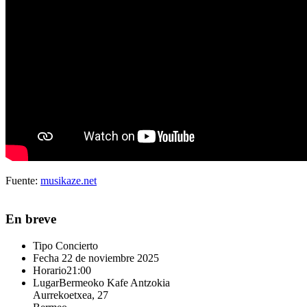
Fuente:
musikaze.net
En breve
Tipo
Concierto
Fecha
22 de noviembre 2025
Horario
21:00
Lugar
Bermeoko Kafe Antzokia
Aurrekoetxea, 27