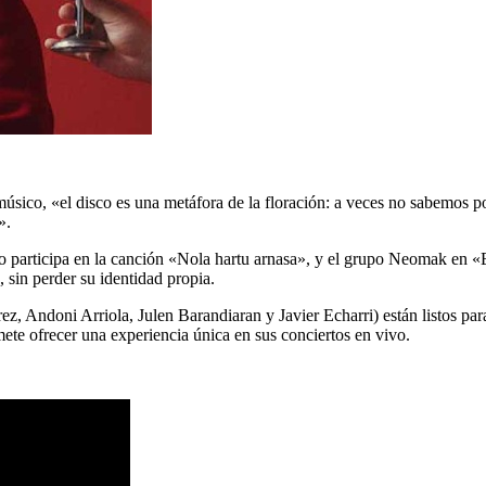
úsico, «el disco es una metáfora de la floración: a veces no sabemos po
».
aro participa en la canción «Nola hartu arnasa», y el grupo Neomak en
sin perder su identidad propia.
z, Andoni Arriola, Julen Barandiaran y Javier Echarri) están listos para
te ofrecer una experiencia única en sus conciertos en vivo.