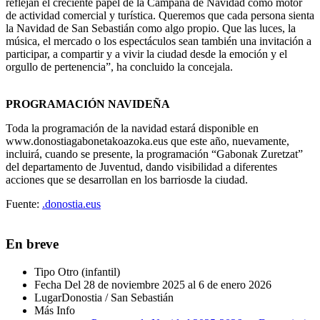
reflejan el creciente papel de la Campaña de Navidad como motor
de actividad comercial y turística. Queremos que cada persona sienta
la Navidad de San Sebastián como algo propio. Que las luces, la
música, el mercado o los espectáculos sean también una invitación a
participar, a compartir y a vivir la ciudad desde la emoción y el
orgullo de pertenencia”, ha concluido la concejala.
PROGRAMACIÓN NAVIDEÑA
Toda la programación de la navidad estará disponible en
www.donostiagabonetakoazoka.eus que este año, nuevamente,
incluirá, cuando se presente, la programación “Gabonak Zuretzat”
del departamento de Juventud, dando visibilidad a diferentes
acciones que se desarrollan en los barriosde la ciudad.
Fuente:
.donostia.eus
En breve
Tipo
Otro (infantil)
Fecha
Del 28 de noviembre 2025 al 6 de enero 2026
Lugar
Donostia / San Sebastián
Más Info