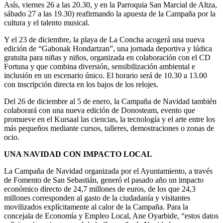
Asís, viernes 26 a las 20.30, y en la Parroquia San Marcial de Altza,
sábado 27 a las 19.30) reafirmando la apuesta de la Campaña por la
cultura y el talento musical.
Y el 23 de diciembre, la playa de La Concha acogerá una nueva
edición de “Gabonak Hondartzan”, una jornada deportiva y lúdica
gratuita para niñas y niños, organizada en colaboración con el CD
Fortuna y que combina diversión, sensibilización ambiental e
inclusión en un escenario único. El horario será de 10.30 a 13.00
con inscripción directa en los bajos de los relojes.
Del 26 de diciembre al 5 de enero, la Campaña de Navidad también
colaborará con una nueva edición de Donosteam, evento que
promueve en el Kursaal las ciencias, la tecnología y el arte entre los
más pequeños mediante cursos, talleres, demostraciones o zonas de
ocio.
UNA NAVIDAD CON IMPACTO LOCAL
La Campaña de Navidad organizada por el Ayuntamiento, a través
de Fomento de San Sebastián, generó el pasado año un impacto
económico directo de 24,7 millones de euros, de los que 24,3
millones corresponden al gasto de la ciudadanía y visitantes
movilizados explícitamente al calor de la Campaña. Para la
concejala de Economía y Empleo Local, Ane Oyarbide, “estos datos