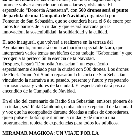
promete volver a emocionar a donostiarras y visitantes. El
espectáculo “Donostia Ametsetan”, con
500 drones será el punto
de partida de una Campaña de Navidad,
organizada por
Fomento de San Sebastián, que se extenderá hasta el 6 de enero por
todos los barrios de la ciudad y que estará marcada por la
innovación, la sostenibilidad, la solidaridad y la calidad.
El acto inaugural, que volverá a realizarse en la terraza del
Ayuntamiento, arrancará con la actuación especial de Izaro, que
interpretará varios temas navideños de su trabajo “Gabonetan” y que
recogen a la perfección la esencia de la Navidad.
Después, llegará “Donostia Ametsetan”, un espectáculo
especialmente diseñado para la ciudad con 500 drones. Los drones
de Flock Drone Art Studio repasarán la historia de San Sebastián
vinculando la narrativa a su pasado, presente y futuro y respetando
la idiosincrasia y valores de la ciudad. El espectáculo dará paso al
encendido de la Campaña de Navidad.
En el año del centenario de Radio San Sebastián, emisora pionera de
la ciudad, será Iñaki Gabilondo, embajador excepcional de la ciudad
y voz que ha acompañado durante décadas a miles de donostiarras,
quien pulse el botón que ilumine la ciudad y dé inicio a una
programación repleta de experiencias para todos los públicos.
MIRAMAR MAGIKOA: UN VIAJE POR LA