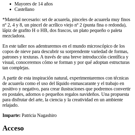
Mayores de 14 años
Castellano
*Material necesario: set de acuarela, pinceles de acuarela muy finos
nº 2, 4 y 8, un pincel de acrílico viejo nº 2 (punta fina o redonda),
lápiz de grafito H o HB, dos frascos, un plato pequeño o paleta
mezcladora.
En este taller nos adentraremos en el mundo microscópico de los
copos de nieve para descubrir su sorprendente variedad de formas,
patrones y texturas. A través de una breve introducción científica y
visual, conoceremos cómo se forman y por qué adoptan estructuras
tan complejas.
A partir de esta inspiración natural, experimentaremos con técnicas
de acuarela como el uso del líquido enmascarante y el trabajo en
positivo y negativo, para crear ilustraciones que podremos convertir
en postales, adornos o pequeños regalos navideños. Una propuesta
para disfrutar del arte, la ciencia y la creatividad en un ambiente
relajado.
Imparte:
Patricia Nagashiro
Acceso