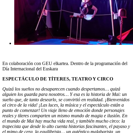
En colaboración con GEU elkartea. Dentro de la programación del
Día Internacional del Euskara
ESPECTÁCULO DE TÍTERES, TEATRO Y CIRCO
Quizá los sueños no desaparecen cuando despertamos… quizá
alguien los guarda para nosotros… Y esa es la historia de Mai: un
sueño que, de tanto desearlo, se convirtió en realidad. ¡Bienvenidos
al circo de la vida! ¡Las luces, la música y el espectáculo están a
punto de comenzar! Un viaje lleno de emoción donde personajes
reales y títeres comparten un mismo mundo de magia e ilusión. En
el mundo de Mai hay mucha vida real, y también mucho circo: la
trapecista que desde lo alto cuenta historias fascinantes, el payaso y
el mimo de cera, la equilibrista… un auténtico malabarista, un