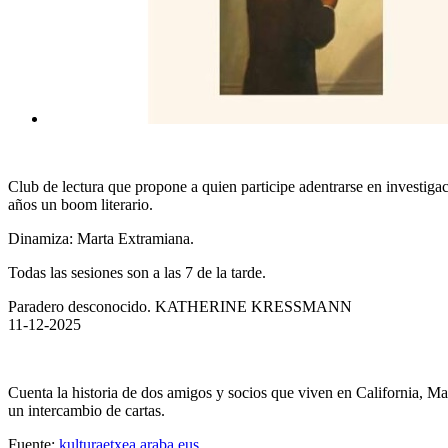
Club de lectura que propone a quien participe adentrarse en investiga
años un boom literario.
Dinamiza: Marta Extramiana.
Todas las sesiones son a las 7 de la tarde.
Paradero desconocido. KATHERINE KRESSMANN
11-12-2025
Cuenta la historia de dos amigos y socios que viven en California, M
un intercambio de cartas.
Fuente:
kulturaetxea.araba.eus