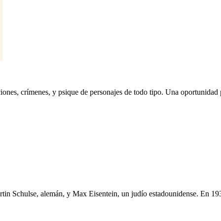
ciones, crímenes, y psique de personajes de todo tipo. Una oportunidad
artin Schulse, alemán, y Max Eisentein, un judío estadounidense. En 1