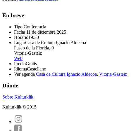
En breve
Tipo
Conferencia
Fecha
11 de diciembre 2025
Horario
19:30
Lugar
Casa de Cultura Ignacio Aldecoa
Paseo de la Florida, 9
Vitoria-Gasteiz
Web
Precio
Gratis
Idioma
Castellano
Ver agenda
Casa de Cultura Ignacio Aldecoa
,
Vitoria-Gasteiz
Dónde
Sobre Kulturklik
Kulturklik © 2015