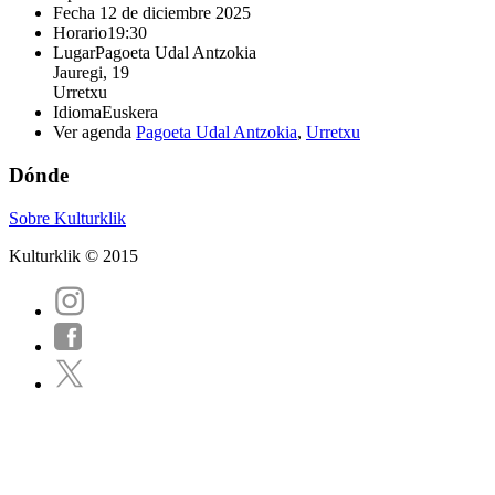
Fecha
12 de diciembre 2025
Horario
19:30
Lugar
Pagoeta Udal Antzokia
Jauregi, 19
Urretxu
Idioma
Euskera
Ver agenda
Pagoeta Udal Antzokia
,
Urretxu
Dónde
Sobre Kulturklik
Kulturklik © 2015