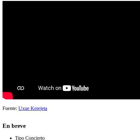
Fuente:
Uxue Kerejeta
En breve
Tipo
Concierto