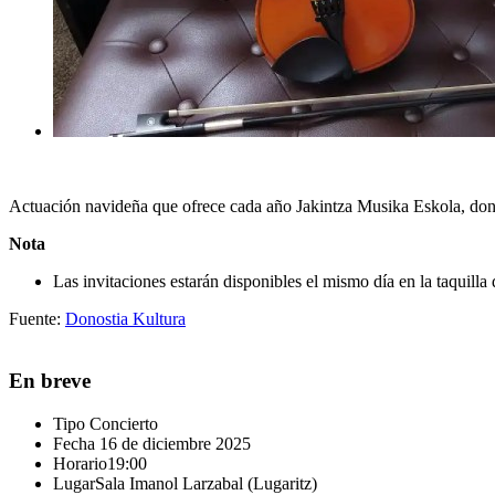
Actuación navideña que ofrece cada año Jakintza Musika Eskola, donde
Nota
Las invitaciones estarán disponibles el mismo día en la taquilla
Fuente:
Donostia Kultura
En breve
Tipo
Concierto
Fecha
16 de diciembre 2025
Horario
19:00
Lugar
Sala Imanol Larzabal (Lugaritz)