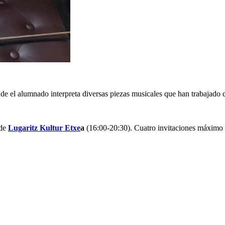
 el alumnado interpreta diversas piezas musicales que han trabajado du
 de
Lugaritz Kultur Etxe
a
(16:00-20:30). Cuatro invitaciones máximo 