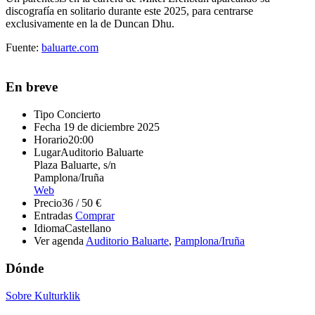
discografía en solitario durante este 2025, para centrarse
exclusivamente en la de Duncan Dhu.
Fuente:
baluarte.com
En breve
Tipo
Concierto
Fecha
19 de diciembre 2025
Horario
20:00
Lugar
Auditorio Baluarte
Plaza Baluarte, s/n
Pamplona/Iruña
Web
Precio
36 / 50 €
Entradas
Comprar
Idioma
Castellano
Ver agenda
Auditorio Baluarte
,
Pamplona/Iruña
Dónde
Sobre Kulturklik