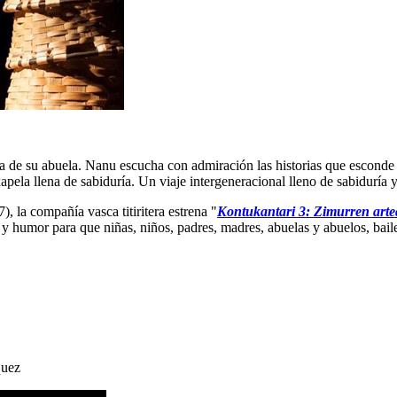
de su abuela. Nanu escucha con admiración las historias que esconde su
xapela llena de sabiduría. Un viaje intergeneracional lleno de sabiduría
, la compañía vasca titiritera estrena "
Kontukantari 3: Zimurren arte
y humor para que niñas, niños, padres, madres, abuelas y abuelos, bailen
quez