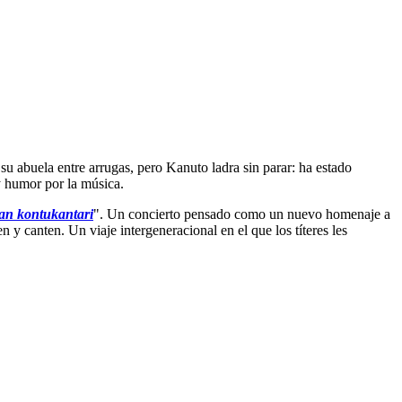
 abuela entre arrugas, pero Kanuto ladra sin parar: ha estado
 y humor por la música.
an kontukantari
". Un concierto pensado como un nuevo homenaje a
 y canten. Un viaje intergeneracional en el que los títeres les