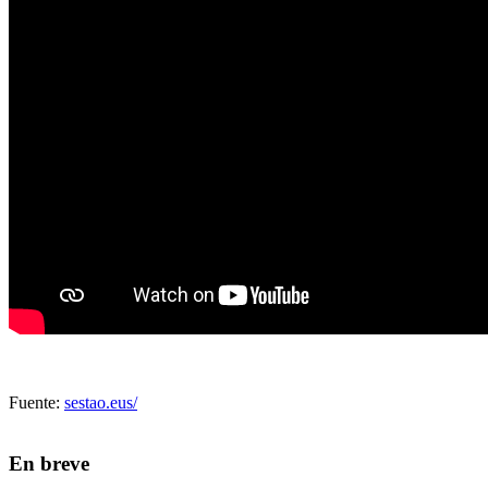
Fuente:
sestao.eus/
En breve