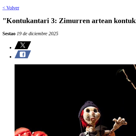
< Volver
"Kontukantari 3: Zimurren artean kontuk
Sestao
19 de diciembre 2025