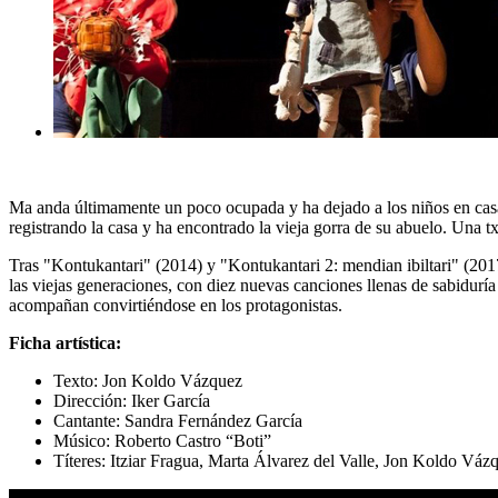
Ma anda últimamente un poco ocupada y ha dejado a los niños en casa 
registrando la casa y ha encontrado la vieja gorra de su abuelo. Una t
Tras "Kontukantari" (2014) y "Kontukantari 2: mendian ibiltari" (2017)
las viejas generaciones, con diez nuevas canciones llenas de sabiduría 
acompañan convirtiéndose en los protagonistas.
Ficha artística:
Texto: Jon Koldo Vázquez
Dirección: Iker García
Cantante: Sandra Fernández García
Músico: Roberto Castro “Boti”
Títeres: Itziar Fragua, Marta Álvarez del Valle, Jon Koldo Váz