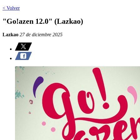
< Volver
"Go!azen 12.0" (Lazkao)
Lazkao
27 de diciembre 2025