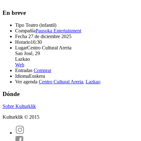
En breve
Tipo
Teatro (infantil)
Compañía
Pausoka Entertainment
Fecha
27 de diciembre 2025
Horario
16:30
Lugar
Centro Cultural Areria
San José, 29
Lazkao
Web
Entradas
Comprar
Idioma
Euskera
Ver agenda
Centro Cultural Areria
,
Lazkao
Dónde
Sobre Kulturklik
Kulturklik © 2015