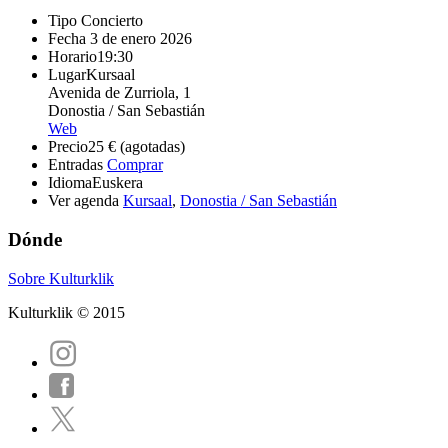
Tipo
Concierto
Fecha
3 de enero 2026
Horario
19:30
Lugar
Kursaal
Avenida de Zurriola, 1
Donostia / San Sebastián
Web
Precio
25 € (agotadas)
Entradas
Comprar
Idioma
Euskera
Ver agenda
Kursaal
,
Donostia / San Sebastián
Dónde
Sobre Kulturklik
Kulturklik © 2015