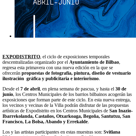
EXPODISTRITO
, el ciclo de exposiciones temporales
descentralizadas organizado por el
Ayuntamiento de Bilbao
,
regresa esta primavera con una nueva edición en la que se
ofrecerán
propuestas de fotografía, pintura, diseño de vestuario
ilustración gráfica y publicitaria e interiorismo
.
Desde el
7 de abril
, en plena semana de pascua, y hasta el
30 de
junio
, los Centros Municipales de los barrios bilbainos acogerán las
exposiciones que forman parte de este ciclo. En esta nueva entrega,
los vecinos y vecinas de la Villa podrán disfrutar de las propuestas
artísticas de Expodistrito en los Centros Municipales de
San Inazio-
Ibarrekolanda, Castaños, Otxarkoaga, Begoña, Santutxu, San
Francisco, La Bolsa, Abando y Errekalde
.
Los y las artistas participantes en estas muestras son:
Svitlana