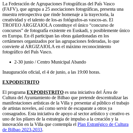
La Federación de Agrupaciones Fotográficas del País Vasco
(FAFV), que agrupa a 25 asociaciones fotográficas, presenta una
muestra retrospectiva que rinde homenaje a la trayectoria, la
creatividad y el talento de los-as fotógrafos-as vascos-as. El
TROFEO ARGIZAIOLA constituye el único “concurso de
concursos” de fotografía existente en Euskadi, y posiblemente único
en Europa. En él participan las obras galardonadas en los
certámenes organizados por las agrupaciones federadas, lo que
convierte al ARGIZAIOLA en el máximo reconocimiento
fotográfico del País Vasco.
2-30 junio / Centro Municipal Abando
Inauguración oficial, el 4 de junio, a las 19:00 horas.
EXPODISTRITO
El programa
EXPODISTRITO
es una iniciativa del Área de
Cultura del Ayuntamiento de Bilbao que pretende descentralizar las
manifestaciones artísticas de la Villa y presentar al público el trabajo
de artistas noveles, así como servir de escaparate a otros ya
consagrados. Esta iniciativa de apoyo al sector artístico y creativo es
uno de los pilares de la estrategia de impulso a la creación y la
innovación en la Villa que contempla el
Plan Estratégico de Cultura
de Bilbao 2023-2033
.