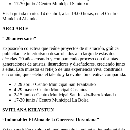
17-30 junio / Centro Municipal Santutxu
Visita guiada martes 14 de abril, a las 19:00 horas, en el Centro
Municipal Abando.
ARGI ARTE
“ 20 aniversario”
Exposición colectiva que reúne proyectos de ilustración, gráfica
publicitaria e interiorismo desarrollados a lo largo de estas dos
décadas. 20 años creando y compartiendo proceso con distintas
generaciones de artistas, ilustradores y diseñadores, creciendo junto
a ellas. Esta muestra es reflejo de una experiencia viva, construida
en común, que celebra el talento y la evolución creativa compartida.
7-29 abril / Centro Municipal San Frantzisko
4-29 mayo / Centro Municipal Castaños
2-15 junio / Centro Municipal San Inazio-Ibarrekolanda
17-30 junio / Centro Municipal La Bolsa
SVITLANA KHLYSTUN
“Indomable: El Alma de la Guerrera Ucraniana”
Esta exposición explora el fenómeno de la voluntad inquebrantable