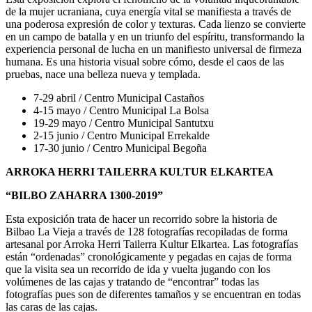
de la mujer ucraniana, cuya energía vital se manifiesta a través de
una poderosa expresión de color y texturas. Cada lienzo se convierte
en un campo de batalla y en un triunfo del espíritu, transformando la
experiencia personal de lucha en un manifiesto universal de firmeza
humana. Es una historia visual sobre cómo, desde el caos de las
pruebas, nace una belleza nueva y templada.
7-29 abril / Centro Municipal Castaños
4-15 mayo / Centro Municipal La Bolsa
19-29 mayo / Centro Municipal Santutxu
2-15 junio / Centro Municipal Errekalde
17-30 junio / Centro Municipal Begoña
ARROKA HERRI TAILERRA KULTUR ELKARTEA
“BILBO ZAHARRA 1300-2019”
Esta exposición trata de hacer un recorrido sobre la historia de
Bilbao La Vieja a través de 128 fotografías recopiladas de forma
artesanal por Arroka Herri Tailerra Kultur Elkartea. Las fotografías
están “ordenadas” cronológicamente y pegadas en cajas de forma
que la visita sea un recorrido de ida y vuelta jugando con los
volúmenes de las cajas y tratando de “encontrar” todas las
fotografías pues son de diferentes tamaños y se encuentran en todas
las caras de las cajas.