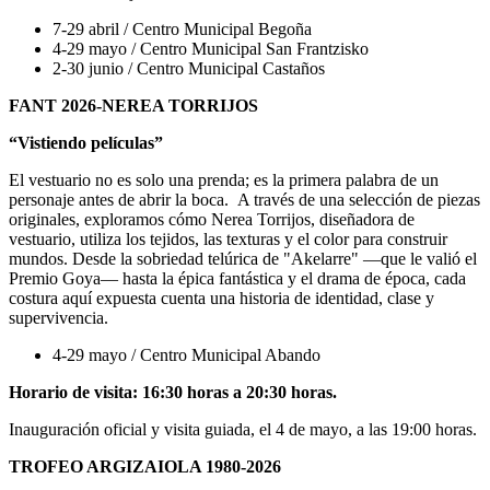
7-29 abril / Centro Municipal Begoña
4-29 mayo / Centro Municipal San Frantzisko
2-30 junio / Centro Municipal Castaños
FANT 2026-NEREA TORRIJOS
“Vistiendo películas”
El vestuario no es solo una prenda; es la primera palabra de un
personaje antes de abrir la boca. A través de una selección de piezas
originales, exploramos cómo Nerea Torrijos, diseñadora de
vestuario, utiliza los tejidos, las texturas y el color para construir
mundos. Desde la sobriedad telúrica de "Akelarre" —que le valió el
Premio Goya— hasta la épica fantástica y el drama de época, cada
costura aquí expuesta cuenta una historia de identidad, clase y
supervivencia.
4-29 mayo / Centro Municipal Abando
Horario de visita: 16:30 horas a 20:30 horas.
Inauguración oficial y visita guiada, el 4 de mayo, a las 19:00 horas.
TROFEO ARGIZAIOLA 1980-2026