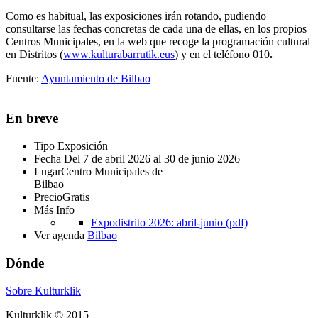
Como es habitual, las exposiciones irán rotando, pudiendo
consultarse las fechas concretas de cada una de ellas, en los propios
Centros Municipales, en la web que recoge la programación cultural
en Distritos (
www.kulturabarrutik.eus
) y en el teléfono 010
.
Fuente:
Ayuntamiento de Bilbao
En breve
Tipo
Exposición
Fecha
Del 7 de abril 2026 al 30 de junio 2026
Lugar
Centro Municipales de
Bilbao
Precio
Gratis
Más Info
Expodistrito 2026: abril-junio (pdf)
Ver agenda
Bilbao
Dónde
Sobre Kulturklik
Kulturklik © 2015