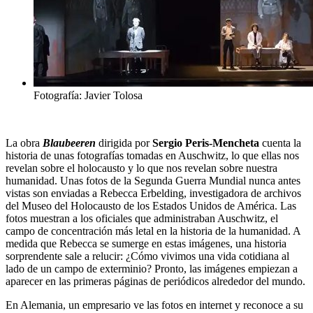
Fotografía: Javier Tolosa
La obra
Blaubeeren
dirigida por
Sergio Peris-Mencheta
cuenta la
historia de unas fotografías tomadas en Auschwitz, lo que ellas nos
revelan sobre el holocausto y lo que nos revelan sobre nuestra
humanidad. Unas fotos de la Segunda Guerra Mundial nunca antes
vistas son enviadas a Rebecca Erbelding, investigadora de archivos
del Museo del Holocausto de los Estados Unidos de América. Las
fotos muestran a los oficiales que administraban Auschwitz, el
campo de concentración más letal en la historia de la humanidad. A
medida que Rebecca se sumerge en estas imágenes, una historia
sorprendente sale a relucir: ¿Cómo vivimos una vida cotidiana al
lado de un campo de exterminio? Pronto, las imágenes empiezan a
aparecer en las primeras páginas de periódicos alrededor del mundo.
En Alemania, un empresario ve las fotos en internet y reconoce a su