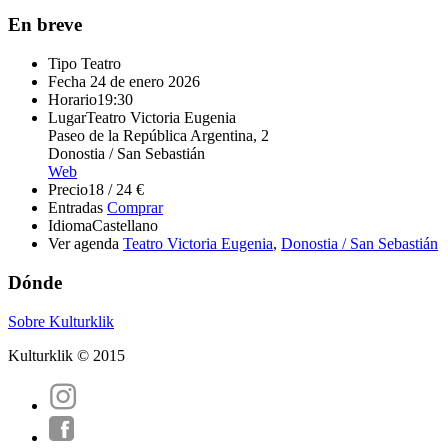
En breve
Tipo
Teatro
Fecha
24 de enero 2026
Horario
19:30
Lugar
Teatro Victoria Eugenia
Paseo de la República Argentina, 2
Donostia / San Sebastián
Web
Precio
18 / 24 €
Entradas
Comprar
Idioma
Castellano
Ver agenda
Teatro Victoria Eugenia
,
Donostia / San Sebastián
Dónde
Sobre Kulturklik
Kulturklik © 2015