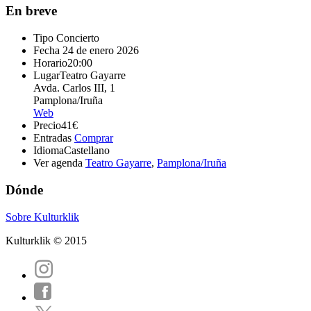
En breve
Tipo
Concierto
Fecha
24 de enero 2026
Horario
20:00
Lugar
Teatro Gayarre
Avda. Carlos III, 1
Pamplona/Iruña
Web
Precio
41€
Entradas
Comprar
Idioma
Castellano
Ver agenda
Teatro Gayarre
,
Pamplona/Iruña
Dónde
Sobre Kulturklik
Kulturklik © 2015