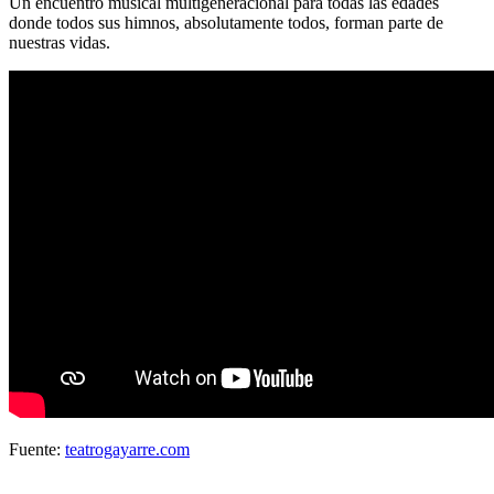
Un encuentro musical multigeneracional para todas las edades
donde todos sus himnos, absolutamente todos, forman parte de
nuestras vidas.
Fuente:
teatrogayarre.com