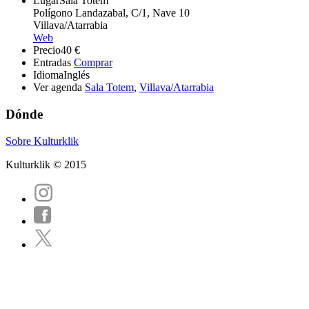
Lugar
Sala Totem
Polígono Landazabal, C/1, Nave 10
Villava/Atarrabia
Web
Precio
40 €
Entradas
Comprar
Idioma
Inglés
Ver agenda
Sala Totem
,
Villava/Atarrabia
Dónde
Sobre Kulturklik
Kulturklik © 2015