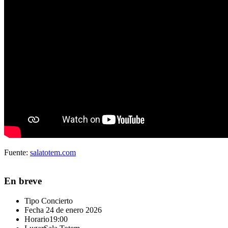
Fuente:
salatotem.com
En breve
Tipo
Concierto
Fecha
24 de enero 2026
Horario
19:00