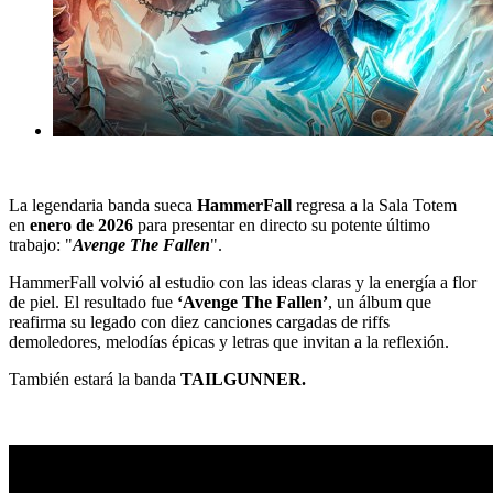
La legendaria banda sueca
HammerFall
regresa a la Sala Totem
en
enero de 2026
para presentar en directo su potente último
trabajo: "
Avenge The Fallen
".
HammerFall volvió al estudio con las ideas claras y la energía a flor
de piel.
El resultado fue
‘Avenge The Fallen’
, un álbum que
reafirma su legado con diez canciones cargadas de riffs
demoledores, melodías épicas y letras que invitan a la reflexión.
También estará la banda
TAILGUNNER.