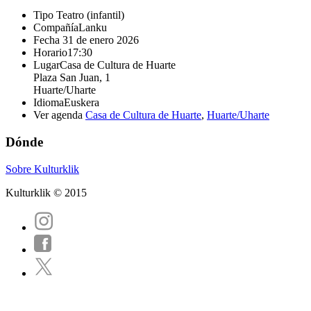
Tipo
Teatro (infantil)
Compañía
Lanku
Fecha
31 de enero 2026
Horario
17:30
Lugar
Casa de Cultura de Huarte
Plaza San Juan, 1
Huarte/Uharte
Idioma
Euskera
Ver agenda
Casa de Cultura de Huarte
,
Huarte/Uharte
Dónde
Sobre Kulturklik
Kulturklik © 2015