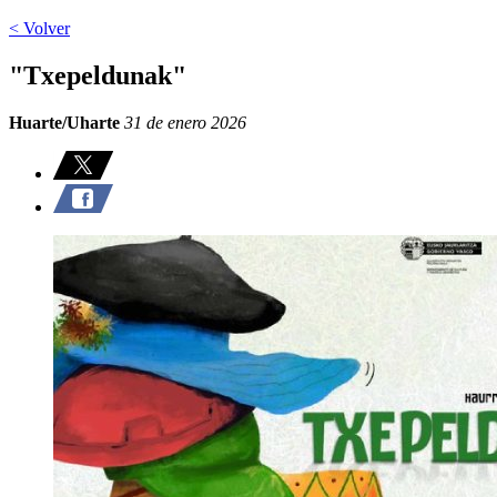
< Volver
"Txepeldunak"
Huarte/Uharte
31 de enero 2026