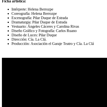
Ficha artística:
Intérprete:
Helena Berrozpe
Coreografía:
Helena Berrozpe
Escenografía:
Pilar Duque de Estrada
Dramaturgia:
Pilar Duque de Estrada
Vestuario:
Ángeles Cáceres y Carolina Rivas
Diseño Gráfico y Fotografía:
Carlos Ruano
Diseño de Luces:
Pilar Duque
Dirección:
Cía. La Clá.
Producción:
Asociación el Garaje Teatro y Cía. La Clá