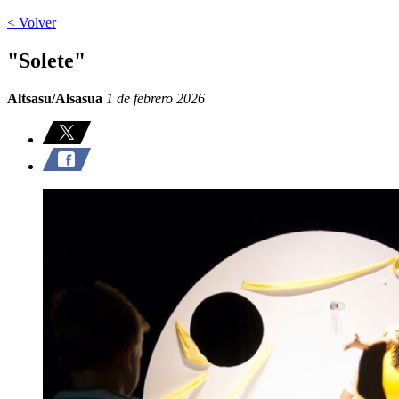
< Volver
"Solete"
Altsasu/Alsasua
1 de febrero 2026