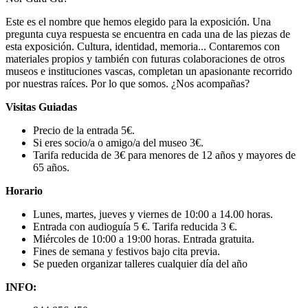
Este es el nombre que hemos elegido para la exposición. Una
pregunta cuya respuesta se encuentra en cada una de las piezas de
esta exposición. Cultura, identidad, memoria... Contaremos con
materiales propios y también con futuras colaboraciones de otros
museos e instituciones vascas, completan un apasionante recorrido
por nuestras raíces. Por lo que somos. ¿Nos acompañas?
Visitas Guiadas
Precio de la entrada 5€.
Si eres socio/a o amigo/a del museo 3€.
Tarifa reducida de 3€ para menores de 12 años y mayores de
65 años.
Horario
Lunes, martes, jueves y viernes de 10:00 a 14.00 horas.
Entrada con audioguía 5 €. Tarifa reducida 3 €.
Miércoles de 10:00 a 19:00 horas. Entrada gratuita.
Fines de semana y festivos bajo cita previa.
Se pueden organizar talleres cualquier día del año
INFO: