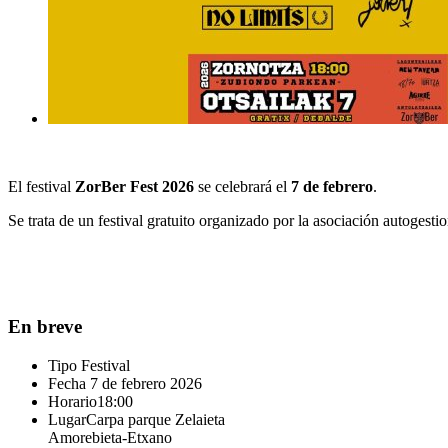
El festival
ZorBer Fest 2026
se celebrará el
7 de febrero
.
Se trata de un festival gratuito organizado por la asociación autogest
En breve
Tipo
Festival
Fecha
7 de febrero 2026
Horario
18:00
Lugar
Carpa parque Zelaieta
Amorebieta-Etxano