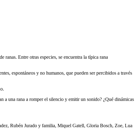
ranas. Entre otras especies, se encuentra la típica rana
rentes, espontáneos y no humanos, que pueden ser percibidos a través
no.
van a una rana a romper el silencio y emitir un sonido? ¿Qué dinámicas
ndez, Rubén Jurado y familia, Miquel Gatell, Gloria Bosch, Zoe, Lua