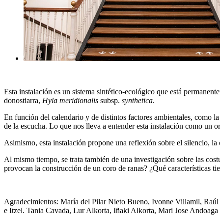
Esta instalación es un sistema sintético-ecológico que está permanent
donostiarra,
Hyla meridionalis
subsp.
synthetica
.
En función del calendario y de distintos factores ambientales, como 
de la escucha. Lo que nos lleva a entender esta instalación como un 
Asimismo, esta instalación propone una reflexión sobre el silencio, l
Al mismo tiempo, se trata también de una investigación sobre las cost
provocan la construcción de un coro de ranas? ¿Qué características tie
Agradecimientos: María del Pilar Nieto Bueno, Ivonne Villamil, Raúl
e Itzel. Tania Cavada, Lur Alkorta, Iñaki Alkorta, Mari Jose Andoag