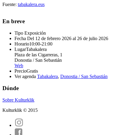
Fuente:
tabakalera.eus
En breve
Tipo
Exposición
Fecha
Del 12 de febrero 2026 al 26 de julio 2026
Horario
10:00-21:00
Lugar
Tabakalera
Plaza de las Cigarreras, 1
Donostia / San Sebastián
Web
Precio
Gratis
Ver agenda
Tabakalera
,
Donostia / San Sebastián
Dónde
Sobre Kulturklik
Kulturklik © 2015