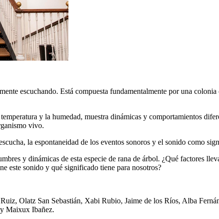
emente escuchando. Está compuesta fundamentalmente por una colonia de 
la temperatura y la humedad, muestra dinámicas y comportamientos dife
organismo vivo.
a escucha, la espontaneidad de los eventos sonoros y el sonido como sig
umbres y dinámicas de esta especie de rana de árbol. ¿Qué factores lle
ne este sonido y qué significado tiene para nosotros?
 Ruiz, Olatz San Sebastián, Xabi Rubio, Jaime de los Ríos, Alba Ferná
a y Maixux Ibañez.