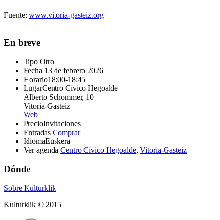
Fuente:
www.vitoria-gasteiz.org
En breve
Tipo
Otro
Fecha
13 de febrero 2026
Horario
18:00-18:45
Lugar
Centro Cívico Hegoalde
Alberto Schommer, 10
Vitoria-Gasteiz
Web
Precio
Invitaciones
Entradas
Comprar
Idioma
Euskera
Ver agenda
Centro Cívico Hegoalde
,
Vitoria-Gasteiz
Dónde
Sobre Kulturklik
Kulturklik © 2015