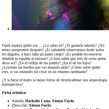
Ojalá supiera quién soy… ¿Lo sabes tú? ¿Te gustaría saberlo? ¿No
temes arrepentirte después? ¿Es saludable observarnos desde todos
los ángulos, o hace falta un punto ciego? ¿Es posible reconocerse
dándole la espalda al entorno? ¿Cómo saber que eres de veras quien
dices ser? ¿En el reflejo de tus padres? ¿En el de tus hijos?
¿Leyendo las huellas que vas dejando atrás? ¿Cómo saber quién
eres, si vas mutando sin cesar en un entorno cambiante?
¿Y si fuese el teatro la mejor forma de desencadenar una arqueología
introspectiva?
Ficha artística:
Autoría:
Harkaitz Cano, Ximun Fuchs
Dirección:
Ximun Fuchs