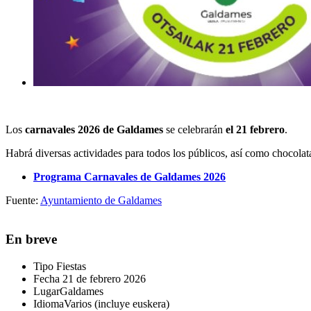
Los
carnavales 2026 de Galdames
se
celebrarán
el 21 febrer
o
.
Habrá diversas actividades para todos los públicos, así como chocolat
Programa Carnavales de Galdames 2026
Fuente:
Ayuntamiento de Galdames
En breve
Tipo
Fiestas
Fecha
21 de febrero 2026
Lugar
Galdames
Idioma
Varios (incluye euskera)