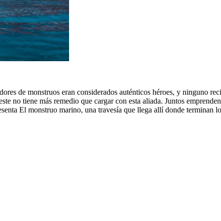
zadores de monstruos eran considerados auténticos héroes, y ninguno re
ste no tiene más remedio que cargar con esta aliada. Juntos emprenden 
resenta El monstruo marino, una travesía que llega allí donde terminan 