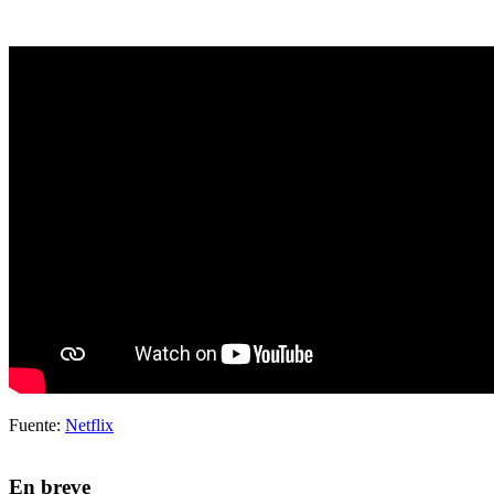
Fuente:
Netflix
En breve