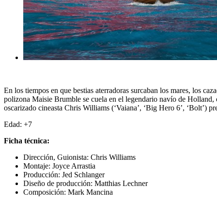
En los tiempos en que bestias aterradoras surcaban los mares, los ca
polizona Maisie Brumble se cuela en el legendario navío de Holland, e
oscarizado cineasta Chris Williams (‘Vaiana’, ‘Big Hero 6’, ‘Bolt’) p
Edad: +7
Ficha técnica:
Dirección, Guionista: Chris Williams
Montaje: Joyce Arrastia
Producción: Jed Schlanger
Diseño de producción: Matthias Lechner
Composición: Mark Mancina