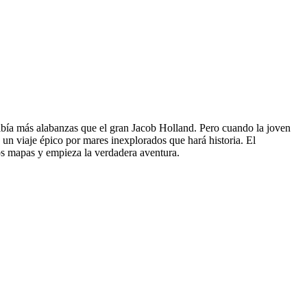
cibía más alabanzas que el gran Jacob Holland. Pero cuando la joven
un viaje épico por mares inexplorados que hará historia. El
los mapas y empieza la verdadera aventura.