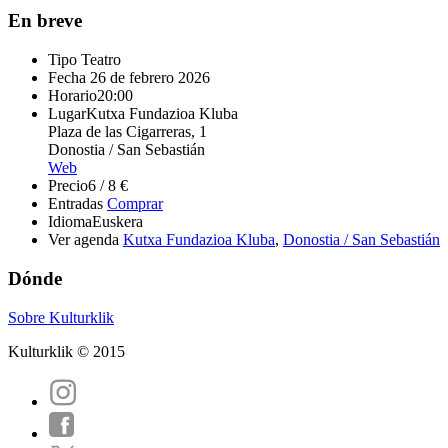
En breve
Tipo
Teatro
Fecha
26 de febrero 2026
Horario
20:00
Lugar
Kutxa Fundazioa Kluba
Plaza de las Cigarreras, 1
Donostia / San Sebastián
Web
Precio
6 / 8 €
Entradas
Comprar
Idioma
Euskera
Ver agenda
Kutxa Fundazioa Kluba
,
Donostia / San Sebastián
Dónde
Sobre Kulturklik
Kulturklik © 2015