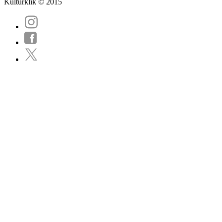
Kulturklik © 2015