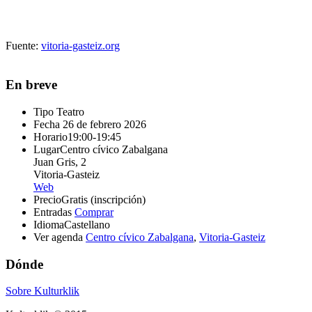
Fuente:
vitoria-gasteiz.org
En breve
Tipo
Teatro
Fecha
26 de febrero 2026
Horario
19:00-19:45
Lugar
Centro cívico Zabalgana
Juan Gris, 2
Vitoria-Gasteiz
Web
Precio
Gratis (inscripción)
Entradas
Comprar
Idioma
Castellano
Ver agenda
Centro cívico Zabalgana
,
Vitoria-Gasteiz
Dónde
Sobre Kulturklik