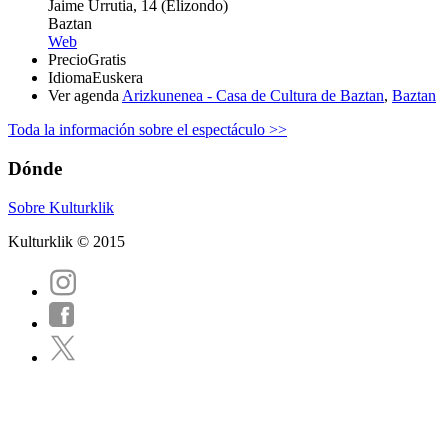
Jaime Urrutia, 14 (Elizondo)
Baztan
Web
Precio
Gratis
Idioma
Euskera
Ver agenda
Arizkunenea - Casa de Cultura de Baztan
,
Baztan
Toda la información sobre el espectáculo >>
Dónde
Sobre Kulturklik
Kulturklik © 2015