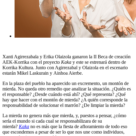
Xanti Agirrezabala
y
Erika Olaizola
ganaron la II Beca de creación
AEK-Korrika con el proyecto
Kaka
y este se estrenará dentro de
Korrika Kultura. Junto con Agirrezabal y Olaizola en el escenario
estarán
Mikel Laskurain
y
Ainhoa Aierbe.
En la plaza del pueblo ha aparecido un excremento, un montón de
mierda. No queda otro remedio que analizar la situación. ¿Quién es
el responsable? ¿Desde cuándo está ahí? ¿Qué representa? ¿Qué
hay que hacer con el montón de mierda? ¿A quién corresponde la
responsabilidad de solucionar el marrón? ¿De limpiar la mierda?
La mierda no genera más que mierda, y, puestos a pensar, ¿cómo
sería el mundo si cada cual se responsabilizara de su
mierda?
Kaka
no es más que la fiesta de afloramiento de todo eso
que escondemos a pesar de ser lo que nos une como individuos,