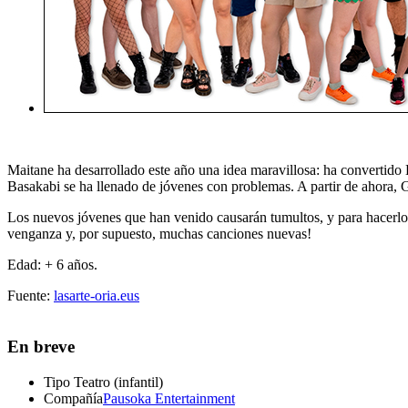
Maitane ha desarrollado este año una idea maravillosa: ha convertid
Basakabi se ha llenado de jóvenes con problemas. A partir de ahora,
Los nuevos jóvenes que han venido causarán tumultos, y para hacerlo
venganza y, por supuesto, muchas canciones nuevas!
Edad: + 6 años.
Fuente:
lasarte-oria.eus
En breve
Tipo
Teatro (infantil)
Compañía
Pausoka Entertainment