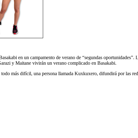
o Basakabi en un campamento de verano de “segundas oportunidades”. L
 Garazi y Maitane vivirán un verano complicado en Basakabi.
 todo más difícil, una persona llamada Kuxkuxero, difundirá por las r