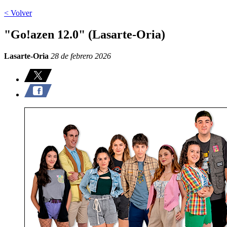
< Volver
"Go!azen 12.0" (Lasarte-Oria)
Lasarte-Oria
28 de febrero 2026