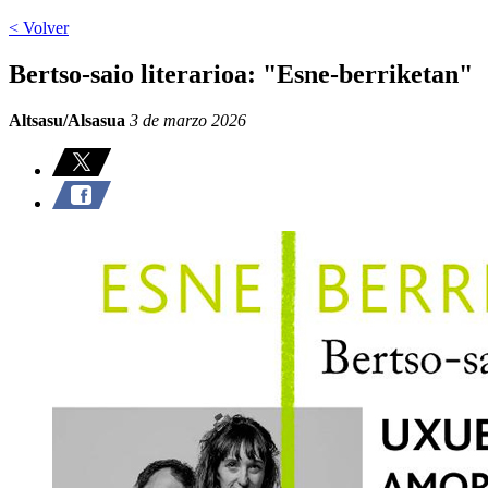
< Volver
Bertso-saio literarioa: "Esne-berriketan"
Altsasu/Alsasua
3 de marzo 2026