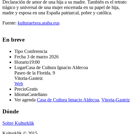
Declaración de amor de una hija a su madre. También es el retrato
trágico y universal de una mujer encerrada en su papel de hija,
madre y esposa en una España patriarcal, pobre y católica.
Fuente:
kulturaetxea.araba.eus
En breve
Tipo
Conferencia
Fecha
3 de marzo 2026
Horario
19:00
Lugar
Casa de Cultura Ignacio Aldecoa
Paseo de la Florida, 9
Vitoria-Gasteiz
Web
Precio
Gratis
Idioma
Castellano
Ver agenda
Casa de Cultura Ignacio Aldecoa
,
Vitoria-Gasteiz
Dónde
Sobre Kulturklik
Kulturklik © 2015