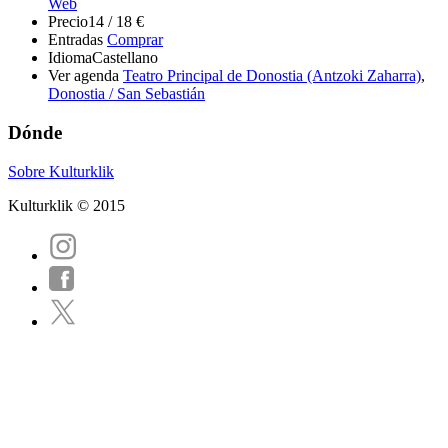
Web
Precio
14 / 18 €
Entradas
Comprar
Idioma
Castellano
Ver agenda
Teatro Principal de Donostia (Antzoki Zaharra)
,
Donostia / San Sebastián
Dónde
Sobre Kulturklik
Kulturklik © 2015