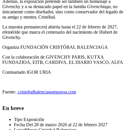
Además, la exposición pretende ser también un homenaje a
Givenchy y a su destacado papel en la familia
Givenchiaga
, no
únicamente como diseñador, sino como conservador del legado de
su amigo y mentor, Cristóbal.
La muestra permanecerá abierta hasta el 22 de febrero de 2027,
efeméride que marca el centenario del nacimiento de Hubert de
Givenchy.
Organiza FUNDACIÓN CRISTÓBAL BALENCIAGA
Con la colaboración de GIVENCHY PARIS, KUTXA
FUNDAZIOA, EITB, CARDIVA, EL DIARIO VASCO, ALFA
Comisariado IGOR URIA
Fuente:
.cristobalbalenciagamuseoa.com
En breve
Tipo
Exposición
Fecha
Del 28 de marzo 2026 al 22 de febrero 2027
Lugar
Museo Cristobal Balenciaga