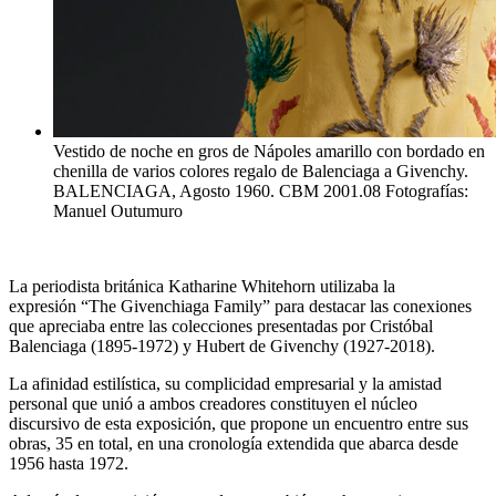
Vestido de noche en gros de Nápoles amarillo con bordado en
chenilla de varios colores regalo de Balenciaga a Givenchy.
BALENCIAGA, Agosto 1960. CBM 2001.08 Fotografías:
Manuel Outumuro
La periodista británica Katharine Whitehorn utilizaba la
expresión “The Givenchiaga Family” para destacar las conexiones
que apreciaba entre las colecciones presentadas por Cristóbal
Balenciaga (1895-1972) y Hubert de Givenchy (1927-2018).
La afinidad estilística, su complicidad empresarial y la amistad
personal que unió a ambos creadores constituyen el núcleo
discursivo de esta exposición, que propone un encuentro entre sus
obras, 35 en total, en una cronología extendida que abarca desde
1956 hasta 1972.