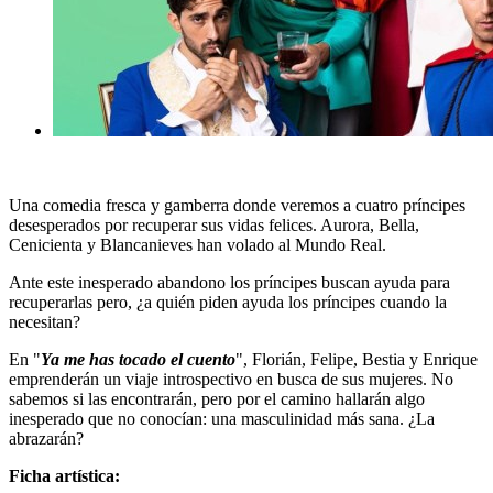
Una comedia fresca y gamberra donde veremos a cuatro príncipes
desesperados por recuperar sus vidas felices. Aurora, Bella,
Cenicienta y Blancanieves han volado al Mundo Real.
Ante este inesperado abandono los príncipes buscan ayuda para
recuperarlas pero, ¿a quién piden ayuda los príncipes cuando la
necesitan?
En "
Ya me has tocado el cuento
", Florián, Felipe, Bestia y Enrique
emprenderán un viaje introspectivo en busca de sus mujeres. No
sabemos si las encontrarán, pero por el camino hallarán algo
inesperado que no conocían: una masculinidad más sana. ¿La
abrazarán?
Ficha artística: