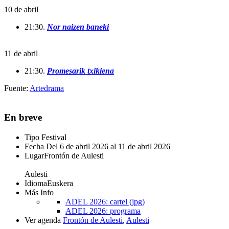
10 de abril
21:30.
Nor naizen baneki
11 de abril
21:30.
Promesarik txikiena
Fuente:
Artedrama
En breve
Tipo
Festival
Fecha
Del 6 de abril 2026 al 11 de abril 2026
Lugar
Frontón de Aulesti
Aulesti
Idioma
Euskera
Más Info
ADEL 2026: cartel (jpg)
ADEL 2026: programa
Ver agenda
Frontón de Aulesti
,
Aulesti