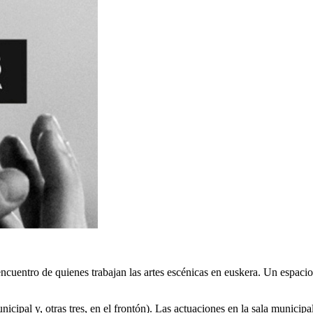
tro de quienes trabajan las artes escénicas en euskera. Un espacio anua
unicipal y, otras tres, en el frontón). Las actuaciones en la sala municipa