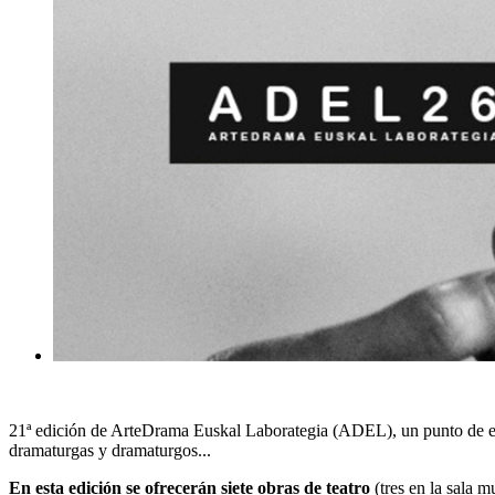
21ª edición de ArteDrama Euskal Laborategia (ADEL), un punto de encuen
dramaturgas y dramaturgos...
En esta edición se ofrecerán siete obras de teatro
(tres en la sala m