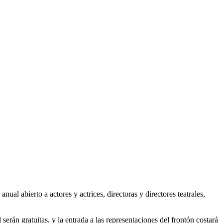
l abierto a actores y actrices, directoras y directores teatrales,
l serán gratuitas, y la entrada a las representaciones del frontón costará