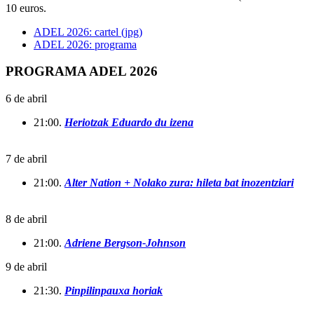
10 euros.
ADEL 2026: cartel (jpg)
ADEL 2026: programa
PROGRAMA ADEL 2026
6 de abril
21:00.
Heriotzak Eduardo du izena
7 de abril
21:00.
Alter Nation +
Nolako zura: hileta bat inozentziari
8 de abril
21:00.
Adriene Bergson-Johnson
9 de abril
21:30.
Pinpilinpauxa horiak