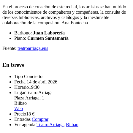
En el proceso de creación de este recital, los artistas se han nutrido
de los conocimientos de compañeros y compañeras, la consulta de
diversas bibliotecas, archivos y catálogos y la inestimable
colaboración de la compositora Ana Fontecha.
Barítono:
Juan Laborería
Piano:
Carmen Santamaría
Fuente:
teatroarriaga.eus
En breve
Tipo
Concierto
Fecha
14 de abril 2026
Horario
19:30
Lugar
Teatro Arriaga
Plaza Arriaga, 1
Bilbao
Web
Precio
18 €
Entradas
Comprar
Ver agenda
Teatro Arriaga
,
Bilbao